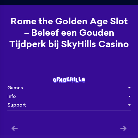
Rome the Golden Age Slot
– Beleef een Gouden
Tijdperk bij SkyHills Casino
Games
Info
Support